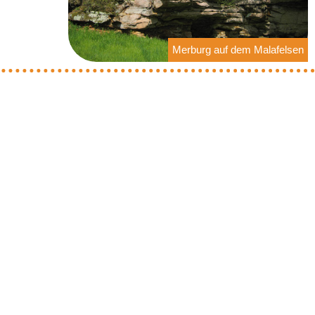
Merburg auf dem Malafelsen