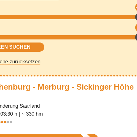
che zurücksetzen
henburg - Merburg - Sickinger Höhe
nderung Saarland
 03:30 h | ~ 330 hm