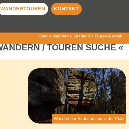
WANDERTOUREN
KONTAKT
Start
>
Wandern
>
Saarland
> Touren Auswahl
WANDERN / TOUREN SUCHE
Wandern im Saarland und in der Pfalz